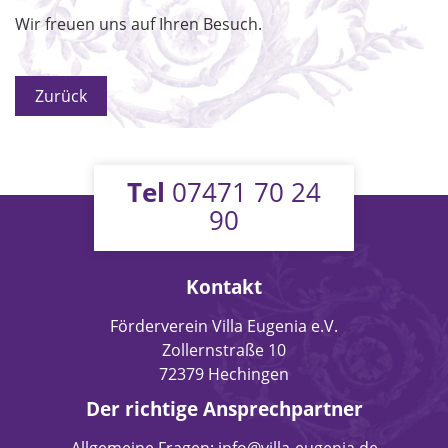
Wir freuen uns auf Ihren Besuch.
Zurück
Tel
07471 70 24
90
Kontakt
Förderverein Villa Eugenia e.V.
Zollernstraße 10
72379 Hechingen
Der richtige Ansprechpartner
Allgemeine Fragen:
info@villa-eugenia.de