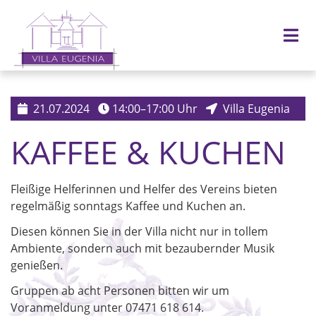
JETZT ANFRAGEN
21.07.2024
14:00–17:00 Uhr
Villa Eugenia
KAFFEE & KUCHEN
Fleißige Helferinnen und Helfer des Vereins bieten
regelmäßig sonntags Kaffee und Kuchen an.
Diesen können Sie in der Villa nicht nur in tollem
Ambiente, sondern auch mit bezaubernder Musik
genießen.
Gruppen ab acht Personen bitten wir um
Voranmeldung unter 07471 618 614.