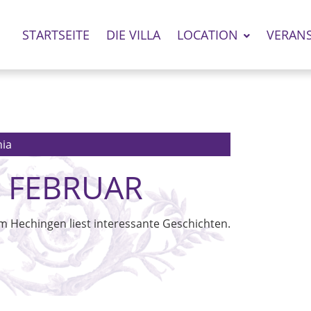
STARTSEITE
DIE VILLA
LOCATION
VERAN
nia
 FEBRUAR
 Hechingen liest interessante Geschichten.