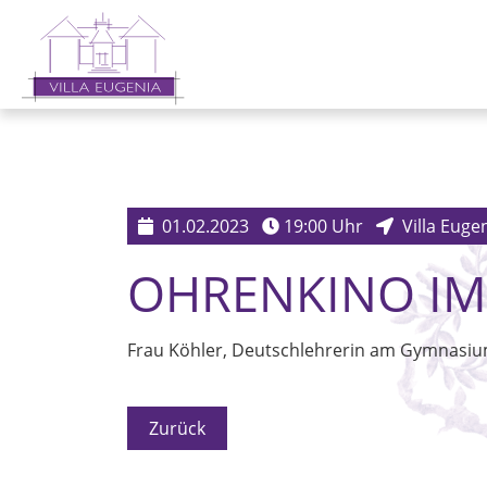
01.02.2023
19:00 Uhr
Villa Euge
OHRENKINO IM
Frau Köhler, Deutschlehrerin am Gymnasium
Zurück