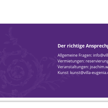
Der richtige Ansprech
Allgemeine Fragen:
info@vil
Vermietungen:
reservierun
Veranstaltungen:
joachim.
Kunst:
kunst@villa-eugenia