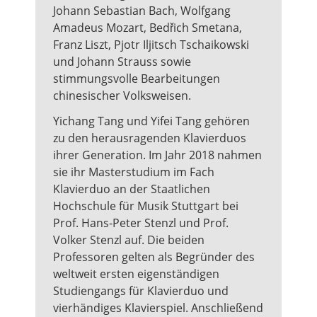
Johann Sebastian Bach, Wolfgang
Amadeus Mozart, Bedřich Smetana,
Franz Liszt, Pjotr Iljitsch Tschaikowski
und Johann Strauss sowie
stimmungsvolle Bearbeitungen
chinesischer Volksweisen.
Yichang Tang und Yifei Tang gehören
zu den herausragenden Klavierduos
ihrer Generation. Im Jahr 2018 nahmen
sie ihr Masterstudium im Fach
Klavierduo an der Staatlichen
Hochschule für Musik Stuttgart bei
Prof. Hans-Peter Stenzl und Prof.
Volker Stenzl auf. Die beiden
Professoren gelten als Begründer des
weltweit ersten eigenständigen
Studiengangs für Klavierduo und
vierhändiges Klavierspiel. Anschließend